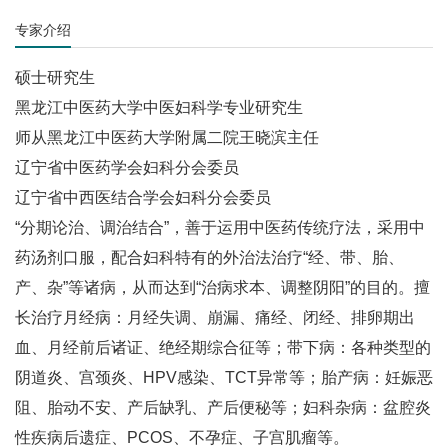
专家介绍
硕士研究生
黑龙江中医药大学中医妇科学专业研究生
师从黑龙江中医药大学附属二院王晓滨主任
辽宁省中医药学会妇科分会委员
辽宁省中西医结合学会妇科分会委员
“分期论治、调治结合”，善于运用中医药传统疗法，采用中
药汤剂口服，配合妇科特有的外治法治疗“经、带、胎、
产、杂”等诸病，从而达到“治病求本、调整阴阳”的目的。擅
长治疗月经病：月经失调、崩漏、痛经、闭经、排卵期出
血、月经前后诸证、绝经期综合征等；带下病：各种类型的
阴道炎、宫颈炎、HPV感染、TCT异常等；胎产病：妊娠恶
阻、胎动不安、产后缺乳、产后便秘等；妇科杂病：盆腔炎
性疾病后遗症、PCOS、不孕症、子宫肌瘤等。