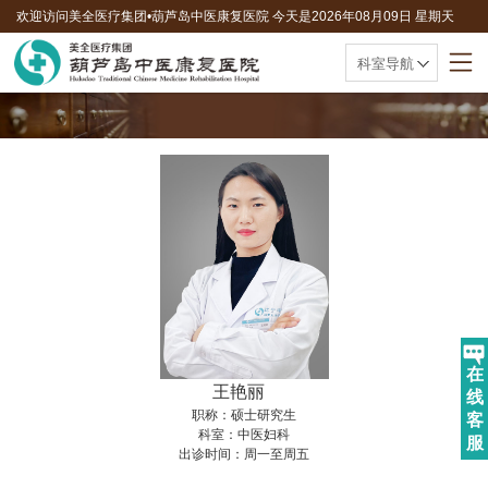
欢迎访问美全医疗集团•葫芦岛中医康复医院 今天是
2026年08月09日 星期天
联系电话：0429-8010595
科室导航
在
王艳丽
线
职称：​硕士研究生
客
科室：中医妇科
服
出诊时间：周一至周五