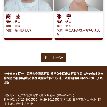
商 莹
张 宇
职称：护士
职称：护士
学历：本科
学历：大专
院校：锦州医科大学
院校：中国人民解放军海军职工大
学
返回上一级
友情链接：
辽宁中医药大学附属医院
葫芦岛中医康复医院官网
大连静脉曲张专
科医院
沈阳网站建设
馨德全媒体宣传中心
辽宁公益新闻网
葫芦岛市第二人民
医院
医院地址：辽宁省葫芦岛市龙港区政府旁（锦葫路76号）
联系电话：0429-8010595 0429-8010555 军人品质,服务可靠的白帽优化网
提供建站授权技术支持!